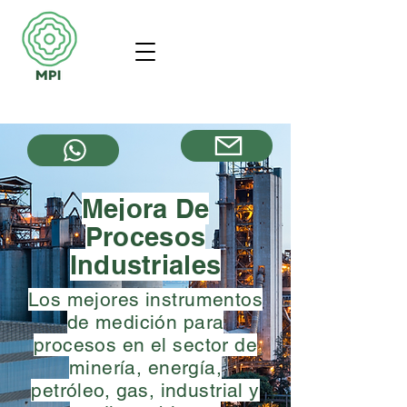
Mejora De
Procesos
Industriales
Los mejores instrumentos
de medición para
procesos en el sector de
minería, energía,
petróleo, gas, industrial y