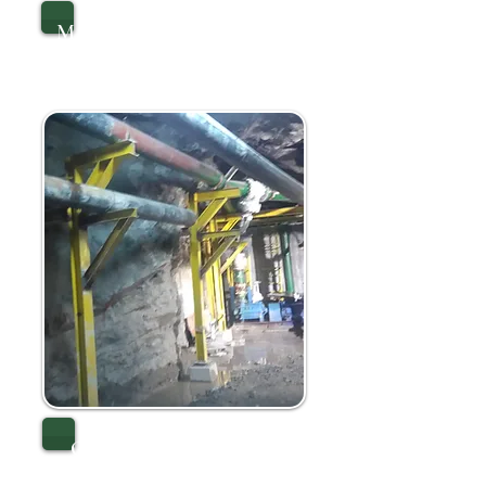
MANTENIMIENTO DE
INSTRUMENTACIÓN
OPTIMIZACIÓN DE
BOMBEO Y DRENAJE