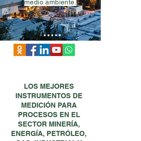
medio ambiente.
LOS MEJORES
INSTRUMENTOS DE
MEDICIÓN PARA
PROCESOS EN EL
SECTOR MINERÍA,
ENERGÍA, PETRÓLEO,