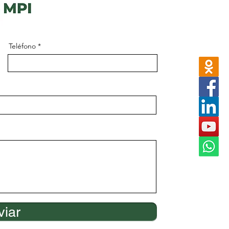
Teléfono
viar