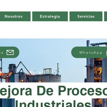
Nosotros
Estrategia
Servicios
os
WhatsApp
ejora De Proces
Industriales