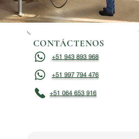
CONTÁCTENOS
+51 943 893 968
+51 997 794 476
+51 064 653 916