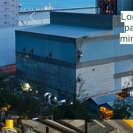
Lo
pa
mi