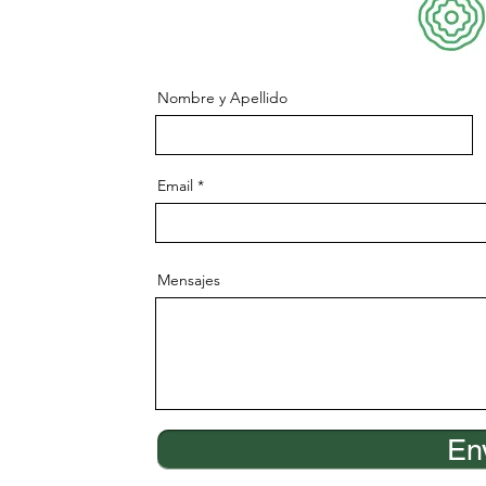
Nombre y Apellido
Email
Mensajes
En