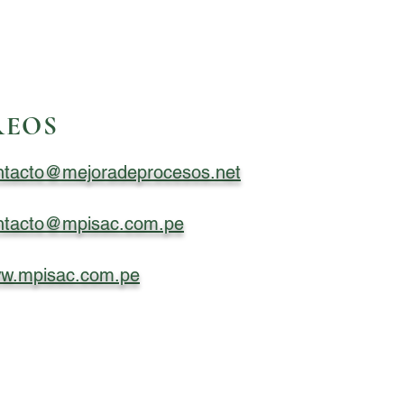
REOS
ntacto@mejoradeprocesos.net
ntacto@mpisac.com.pe
w.mpisac.com.pe